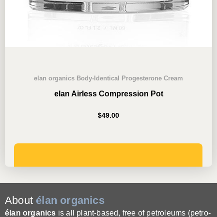
elan organics Body-Identical Progesterone Cream
elan Airless Compression Pot
$
49.00
ADD TO CART
About
élan organics
élan organics
is all plant-based, free of petroleums (petro-