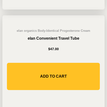
elan organics Body-Identical Progesterone Cream
elan Convenient Travel Tube
$
47.00
ADD TO CART