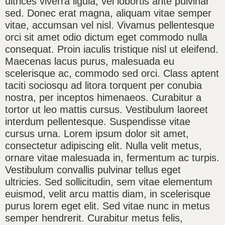
ultrices viverra ligula, vel lobortis ante pulvinar
sed. Donec erat magna, aliquam vitae semper
vitae, accumsan vel nisl. Vivamus pellentesque
orci sit amet odio dictum eget commodo nulla
consequat. Proin iaculis tristique nisl ut eleifend.
Maecenas lacus purus, malesuada eu
scelerisque ac, commodo sed orci. Class aptent
taciti sociosqu ad litora torquent per conubia
nostra, per inceptos himenaeos. Curabitur a
tortor ut leo mattis cursus. Vestibulum laoreet
interdum pellentesque. Suspendisse vitae
cursus urna. Lorem ipsum dolor sit amet,
consectetur adipiscing elit. Nulla velit metus,
ornare vitae malesuada in, fermentum ac turpis.
Vestibulum convallis pulvinar tellus eget
ultricies. Sed sollicitudin, sem vitae elementum
euismod, velit arcu mattis diam, in scelerisque
purus lorem eget elit. Sed vitae nunc in metus
semper hendrerit. Curabitur metus felis,