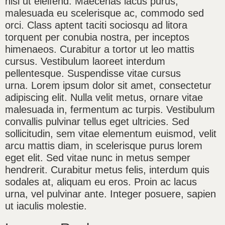
nisl ut eleifend. Maecenas lacus purus,
malesuada eu scelerisque ac, commodo sed
orci. Class aptent taciti sociosqu ad litora
torquent per conubia nostra, per inceptos
himenaeos. Curabitur a tortor ut leo mattis
cursus. Vestibulum laoreet interdum
pellentesque. Suspendisse vitae cursus
urna. Lorem ipsum dolor sit amet, consectetur
adipiscing elit. Nulla velit metus, ornare vitae
malesuada in, fermentum ac turpis. Vestibulum
convallis pulvinar tellus eget ultricies. Sed
sollicitudin, sem vitae elementum euismod, velit
arcu mattis diam, in scelerisque purus lorem
eget elit. Sed vitae nunc in metus semper
hendrerit. Curabitur metus felis, interdum quis
sodales at, aliquam eu eros. Proin ac lacus
urna, vel pulvinar ante. Integer posuere, sapien
ut iaculis molestie.