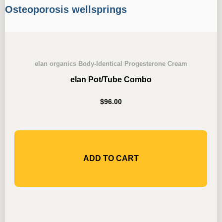
elan organics Body-Identical Progesterone Cream
elan Pot/Tube Combo
$
96.00
ADD TO CART