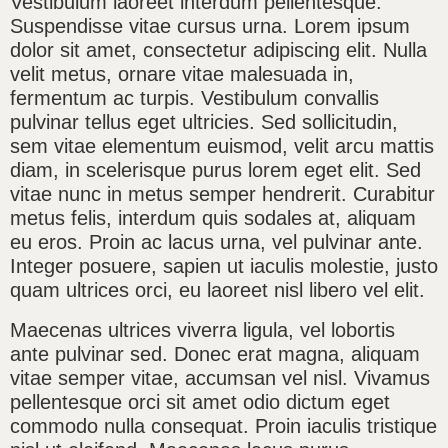
Vestibulum laoreet interdum pellentesque.
Suspendisse vitae cursus urna. Lorem ipsum
dolor sit amet, consectetur adipiscing elit. Nulla
velit metus, ornare vitae malesuada in,
fermentum ac turpis. Vestibulum convallis
pulvinar tellus eget ultricies. Sed sollicitudin,
sem vitae elementum euismod, velit arcu mattis
diam, in scelerisque purus lorem eget elit. Sed
vitae nunc in metus semper hendrerit. Curabitur
metus felis, interdum quis sodales at, aliquam
eu eros. Proin ac lacus urna, vel pulvinar ante.
Integer posuere, sapien ut iaculis molestie, justo
quam ultrices orci, eu laoreet nisl libero vel elit.
Maecenas ultrices viverra ligula, vel lobortis
ante pulvinar sed. Donec erat magna, aliquam
vitae semper vitae, accumsan vel nisl. Vivamus
pellentesque orci sit amet odio dictum eget
commodo nulla consequat. Proin iaculis tristique