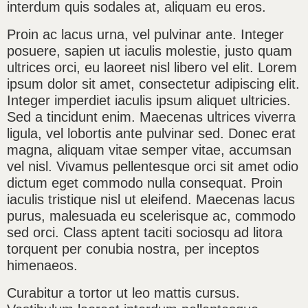
interdum quis sodales at, aliquam eu eros.
Proin ac lacus urna, vel pulvinar ante. Integer
posuere, sapien ut iaculis molestie, justo quam
ultrices orci, eu laoreet nisl libero vel elit. Lorem
ipsum dolor sit amet, consectetur adipiscing elit.
Integer imperdiet iaculis ipsum aliquet ultricies.
Sed a tincidunt enim. Maecenas ultrices viverra
ligula, vel lobortis ante pulvinar sed. Donec erat
magna, aliquam vitae semper vitae, accumsan
vel nisl. Vivamus pellentesque orci sit amet odio
dictum eget commodo nulla consequat. Proin
iaculis tristique nisl ut eleifend. Maecenas lacus
purus, malesuada eu scelerisque ac, commodo
sed orci. Class aptent taciti sociosqu ad litora
torquent per conubia nostra, per inceptos
himenaeos.
Curabitur a tortor ut leo mattis cursus.