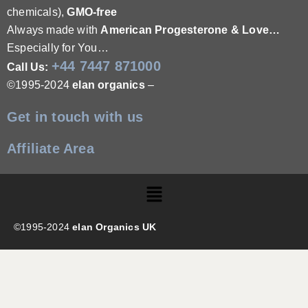
chemicals),
GMO-free
Always made with
American Progesterone & Love…
Especially for You…
+44 7447 871000
Call Us:
©1995-2024
elan organics
–
Get in touch with us
Affiliate Area
©1995-2024
elan Organics UK